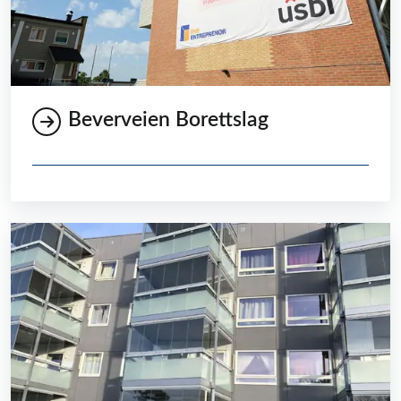
Beverveien Borettslag