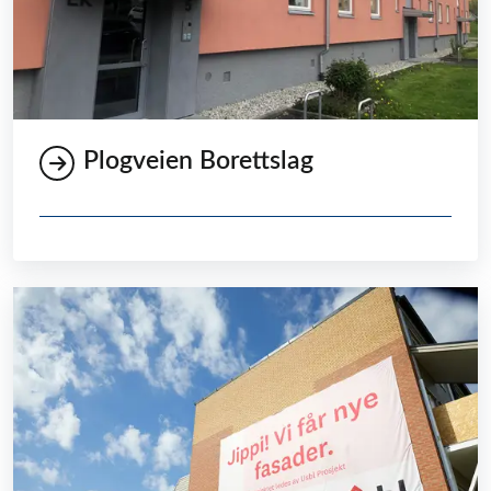
Plogveien Borettslag