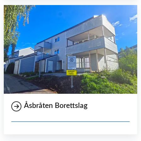
Åsbråten Borettslag