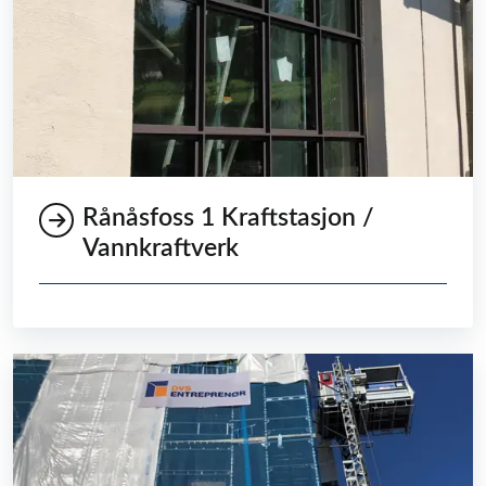
Rånåsfoss 1 Kraftstasjon /
Vannkraftverk