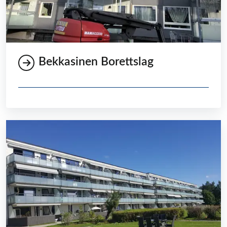
Bekkasinen Borettslag