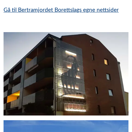
Gå til Bertramjordet Borettslags egne nettsider