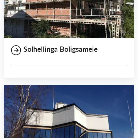
Solhellinga Boligsameie