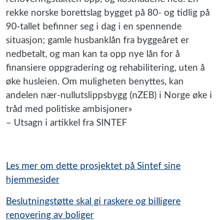
rekke norske borettslag bygget på 80- og tidlig på
90-tallet befinner seg i dag i en spennende
situasjon; gamle husbanklån fra byggeåret er
nedbetalt, og man kan ta opp nye lån for å
finansiere oppgradering og rehabilitering, uten å
øke husleien. Om muligheten benyttes, kan
andelen nær-nullutslippsbygg (nZEB) i Norge øke i
tråd med politiske ambisjoner»
– Utsagn i artikkel fra SINTEF
Les mer om dette prosjektet på Sintef sine
hjemmesider
Beslutningstøtte skal gi raskere og billigere
renovering av boliger