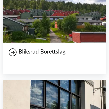
Bliksrud Borettslag