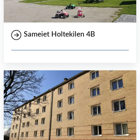
Sameiet Holtekilen 4B