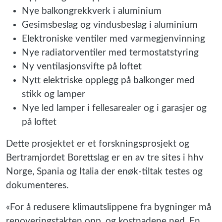
Nye balkongrekkverk i aluminium
Gesimsbeslag og vindusbeslag i aluminium
Elektroniske ventiler med varmegjenvinning
Nye radiatorventiler med termostatstyring
Ny ventilasjonsvifte på loftet
Nytt elektriske opplegg på balkonger med
stikk og lamper
Nye led lamper i fellesarealer og i garasjer og
på loftet
Dette prosjektet er et forskningsprosjekt og
Bertramjordet Borettslag er en av tre sites i hhv
Norge, Spania og Italia der enøk-tiltak testes og
dokumenteres.
«For å redusere klimautslippene fra bygninger må
renoveringstakten opp, og kostnadene ned. En