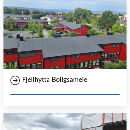
Fjellhytta Boligsameie