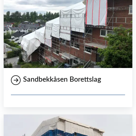
Sandbekkåsen Borettslag