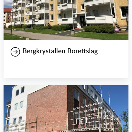
Bergkrystallen Borettslag