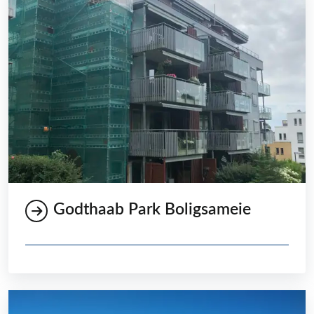
Godthaab Park Boligsameie