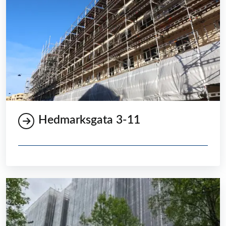
Hedmarksgata 3-11