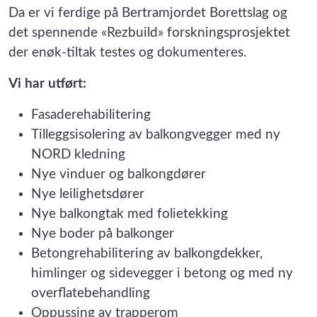
Da er vi ferdige på Bertramjordet Borettslag og
det spennende «Rezbuild» forskningsprosjektet
der enøk-tiltak testes og dokumenteres.
Vi har utført:
Fasaderehabilitering
Tilleggsisolering av balkongvegger med ny
NORD kledning
Nye vinduer og balkongdører
Nye leilighetsdører
Nye balkongtak med folietekking
Nye boder på balkonger
Betongrehabilitering av balkongdekker,
himlinger og sidevegger i betong og med ny
overflatebehandling
Oppussing av trapperom