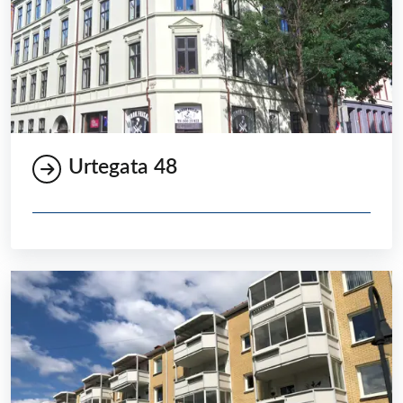
Urtegata 48