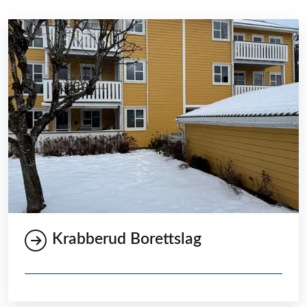
Krabberud Borettslag