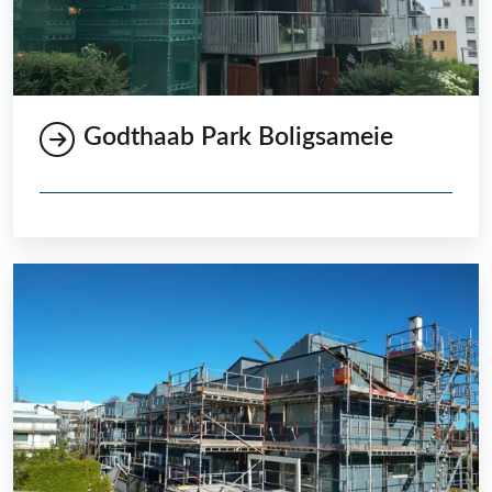
Godthaab Park Boligsameie