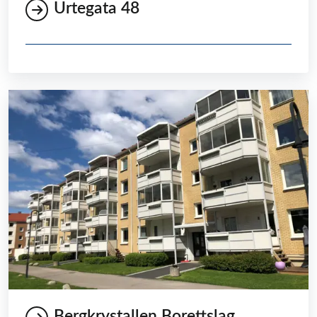
Urtegata 48
Bergkrystallen Borettslag