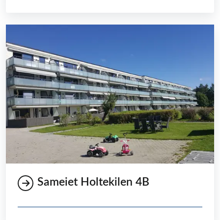
Sameiet Holtekilen 4B