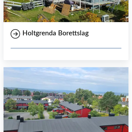
Holtgrenda Borettslag