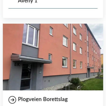
Aveny 1
Plogveien Borettslag