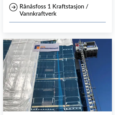
Rånåsfoss 1 Kraftstasjon /
Vannkraftverk