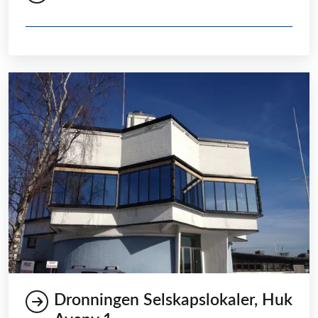
Dronningen Selskapslokaler, Huk