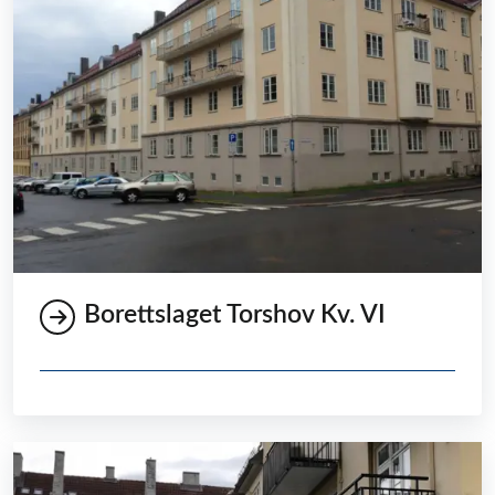
Borettslaget Torshov Kv. VI