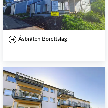
Åsbråten Borettslag