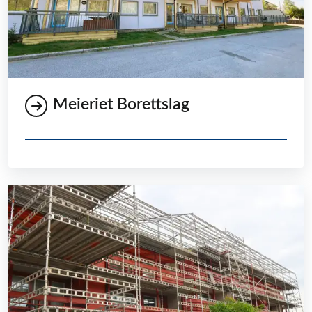
Meieriet Borettslag