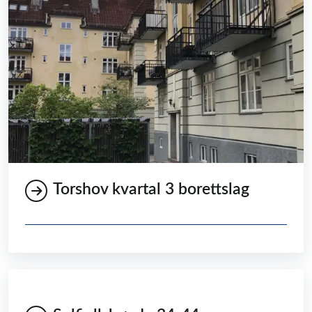
Torshov kvartal 3 borettslag