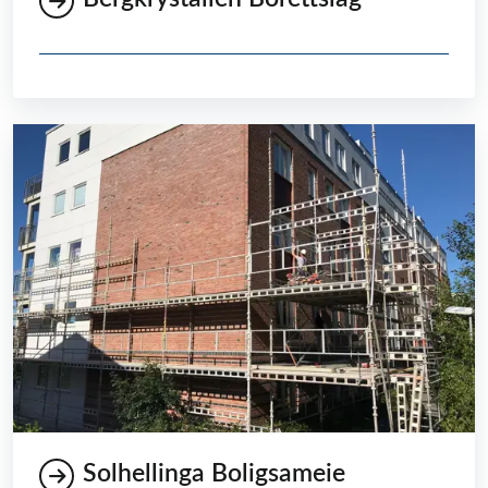
Solhellinga Boligsameie