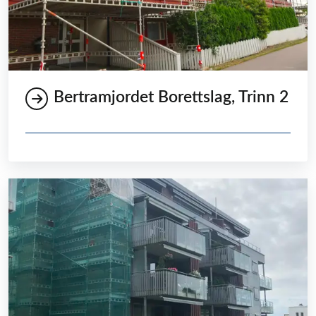
Bertramjordet Borettslag, Trinn 2