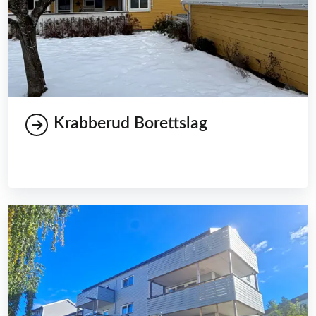
Krabberud Borettslag