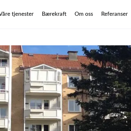
Våre tjenester
Bærekraft
Om oss
Referanser