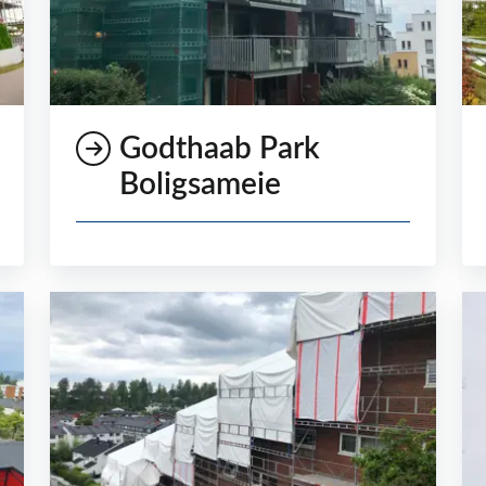
Godthaab Park
Boligsameie