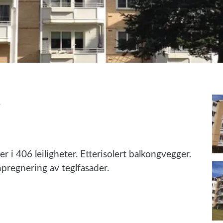
g
r i 406 leiligheter. Etterisolert balkongvegger.
pregnering av teglfasader.