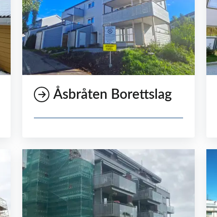
Åsbråten Borettslag