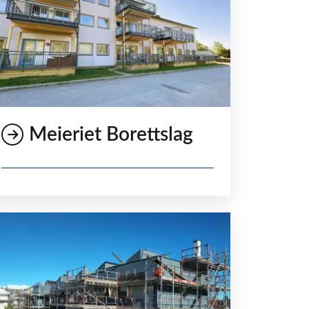
Meieriet Borettslag