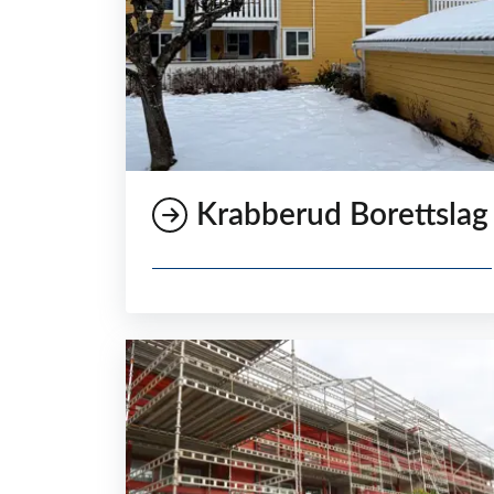
Krabberud Borettslag