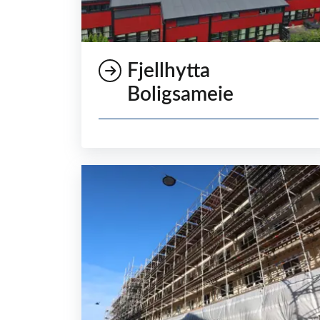
Fjellhytta
Boligsameie