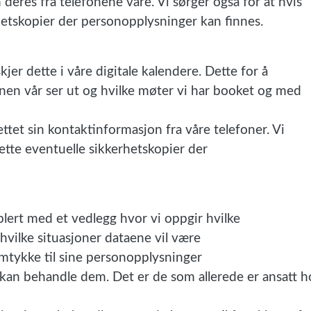
deres fra telefonene våre. Vi sørger også for at hvis
hetskopier der personopplysninger kan finnes.
jer dette i våre digitale kalendere. Dette for å
en vår ser ut og hvilke møter vi har booket og med
ttet sin kontaktinformasjon fra våre telefoner. Vi
lette eventuelle sikkerhetskopier der
lert med et vedlegg hvor vi oppgir hvilke
hvilke situasjoner dataene vil være
amtykke til sine personopplysninger
kan behandle dem. Det er de som allerede er ansatt h