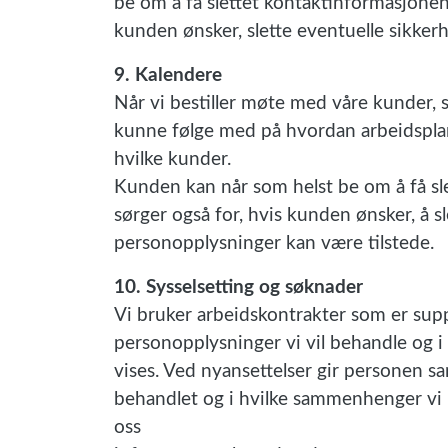
be om å få slettet kontaktinformasjonen 
kunden ønsker, slette eventuelle sikker
9. Kalendere
Når vi bestiller møte med våre kunder, sk
kunne følge med på hvordan arbeidsplan
hvilke kunder.
Kunden kan når som helst be om å få sle
sørger også for, hvis kunden ønsker, å s
personopplysninger kan være tilstede.
10. Sysselsetting og søknader
Vi bruker arbeidskontrakter som er supp
personopplysninger vi vil behandle og i 
vises. Ved nyansettelser gir personen s
behandlet og i hvilke sammenhenger vi 
oss