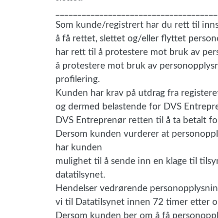
_____________________________________
Som kunde/registrert har du rett til inn
å få rettet, slettet og/eller flyttet per
har rett til å protestere mot bruk av pe
å protestere mot bruk av personopplysn
profilering.
Kunden har krav på utdrag fra registeret
og dermed belastende for DVS Entrepre
DVS Entreprenør retten til å ta betalt fo
Dersom kunden vurderer at personopplys
har kunden
mulighet til å sende inn en klage til ti
datatilsynet.
Hendelser vedrørende personopplysnin
vi til Datatilsynet innen 72 timer etter 
Dersom kunden ber om å få personopplysn