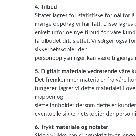
4. Tilbud
Sitater lagres for statistiske formål for
mange oppdrag vi har fått. Disse lagres
enkelt utforme nye tilbud for våre kun
få tilbudet ditt slettet. Vi sørger også 
sikkerhetskopier der
personopplysninger kan være tilgjengeli
5. Digitalt materiale vedrørende våre 
Det fremkommer materialer fra våre kund
fungerer, lagrer vi dette materialet i ov
mappen og
slette innholdet dersom dette er kundens
eventuelle sikkerhetskopier der personli
6. Trykt materiale og notater
Siden vi ikke kan si nøyaktig hvor lenge v