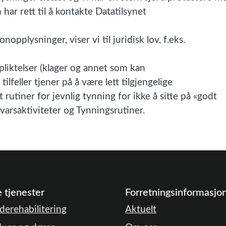
har rett til å kontakte Datatilsynet
nopplysninger, viser vi til juridisk lov, f.eks.
orpliktelser (klager og annet som kan
ilfeller tjener på å være lett tilgjengelige
t rutiner for jevnlig tynning for ikke å sitte på «godt
arsaktiviteter og Tynningsrutiner.
 tjenester
Forretningsinformasjo
derehabilitering
Aktuelt