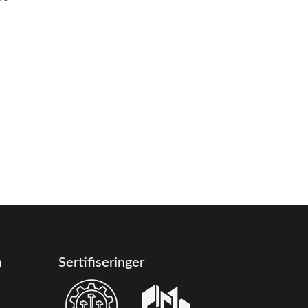
n
Sertifiseringer