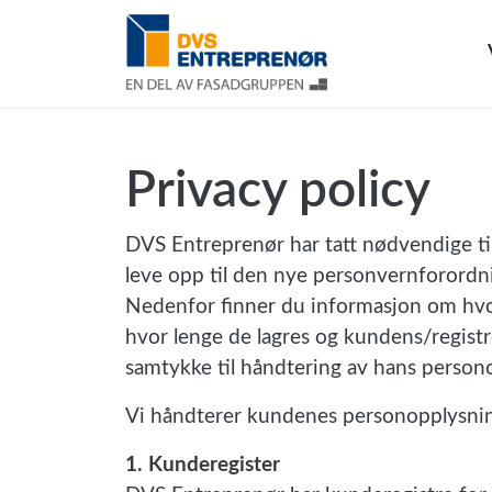
Privacy policy
DVS Entreprenør
har tatt nødvendige til
leve opp til den nye personvernforordn
Nedenfor finner du informasjon om hvor
hvor lenge de lagres og kundens/registrer
samtykke til håndtering av hans person
Vi håndterer kundenes personopplysnin
1. Kunderegister