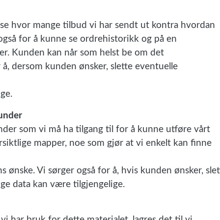
 å se hvor mange tilbud vi har sendt ut kontra hvordan
 også for å kunne se ordrehistorikk og på en
der. Kunden kan når som helst be om det
for å, dersom kunden ønsker, slette eventuelle
ge.
kunder
er som vi må ha tilgang til for å kunne utføre vårt
ersiktlige mapper, noe som gjør at vi enkelt kan finne
 ønske. Vi sørger også for å, hvis kunden ønsker, slet
ge data kan være tilgjengelige.
i har bruk for dette materialet, lagres det til vi