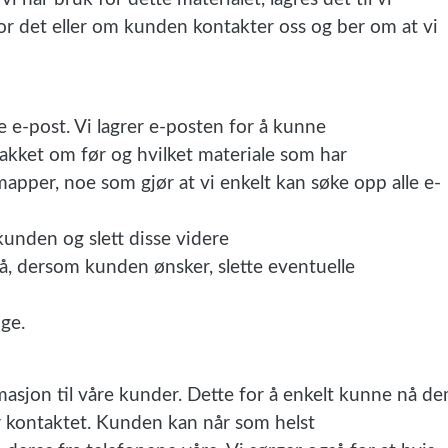
for det eller om kunden kontakter oss og ber om at vi
e e-post. Vi lagrer e-posten for å kunne
nakket om før og hvilket materiale som har
 mapper, noe som gjør at vi enkelt kan søke opp alle e-
unden og slett disse videre
 å, dersom kunden ønsker, slette eventuelle
ge.
asjon til våre kunder. Dette for å enkelt kunne nå d
ir kontaktet. Kunden kan når som helst