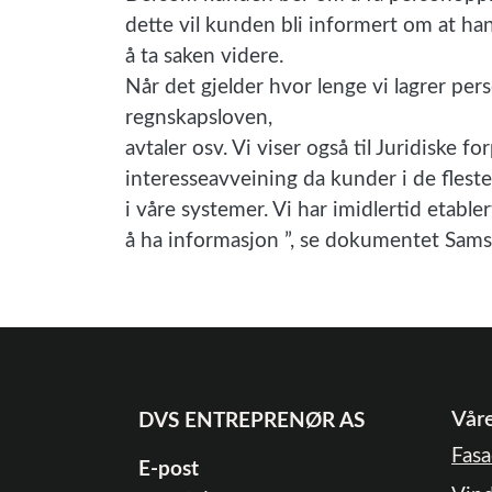
dette vil kunden bli informert om at han 
å ta saken videre.
Når det gjelder hvor lenge vi lagrer perso
regnskapsloven,
avtaler osv. Vi viser også til Juridiske f
interesseavveining da kunder i de fleste t
i våre systemer. Vi har imidlertid etabler
å ha informasjon ”, se dokumentet Samsv
Våre
DVS ENTREPRENØR AS
Fasa
E-post