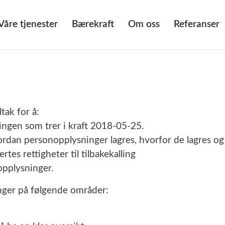
Våre tjenester
Bærekraft
Om oss
Referanser
tak for å:
ingen som trer i kraft 2018-05-25.
dan personopplysninger lagres, hvorfor de lagres og
tes rettigheter til tilbakekalling
opplysninger.
ger på følgende områder: