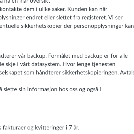
 ha en klar oversikt
kontakte dem i ulike saker. Kunden kan når
sninger endret eller slettet fra registeret. Vi ser
ventuelle sikkerhetskopier der personopplysninger kan
åndterer vår backup. Formålet med backup er for alle
lle skje i vårt datasystem. Hvor lenge tjenesten
selskapet som håndterer sikkerhetskopieringen. Avtal
å slette sin informasjon hos oss og også i
fakturaer og kvitteringer i 7 år.