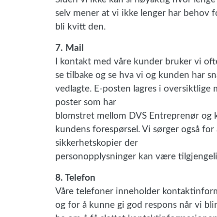
selv mener at vi ikke lenger har behov 
bli kvitt den.
7. Mail
I kontakt med våre kunder bruker vi oft
se tilbake og se hva vi og kunden har s
vedlagte. E-posten lagres i oversiktlige
poster som har
blomstret mellom DVS Entreprenør og k
kundens forespørsel. Vi sørger også for
sikkerhetskopier der
personopplysninger kan være tilgjengeli
8. Telefon
Våre telefoner inneholder kontaktinform
og for å kunne gi god respons når vi bl