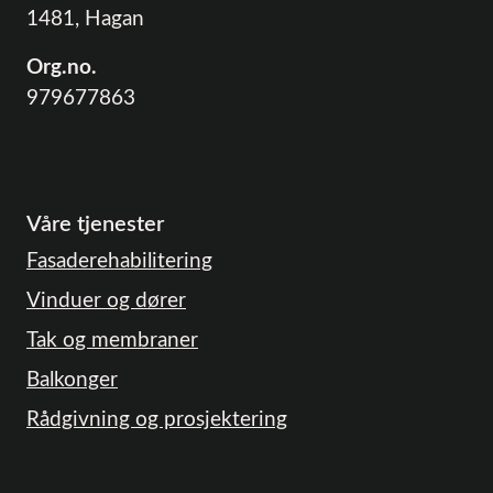
1481, Hagan
Org.no.
979677863
Våre tjenester
Fasaderehabilitering
Vinduer og dører
Tak og membraner
Balkonger
Rådgivning og prosjektering