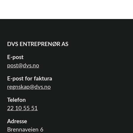
DVS ENTREPRENØR AS
E-post
post@dvs.no
E-post for faktura
regnskap@dvs.no
Telefon
22 10 55 51
Adresse
Brennaveien 6