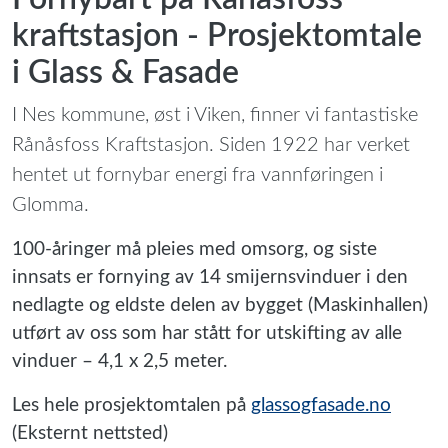
kraftstasjon - Prosjektomtale
i Glass & Fasade
I Nes kommune, øst i Viken, finner vi fantastiske
Rånåsfoss Kraftstasjon. Siden 1922 har verket
hentet ut fornybar energi fra vannføringen i
Glomma.
100-åringer må pleies med omsorg, og siste
innsats er fornying av 14 smijernsvinduer i den
nedlagte og eldste delen av bygget (Maskinhallen)
utført av oss som har stått for utskifting av alle
vinduer – 4,1 x 2,5 meter.
Les hele prosjektomtalen på
glassogfasade.no
(Eksternt nettsted)