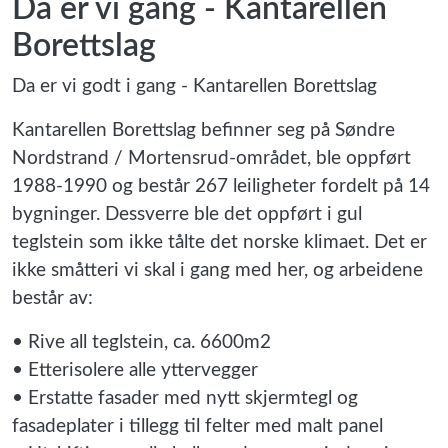
Da er vi gang - Kantarellen
Borettslag
Da er vi godt i gang - Kantarellen Borettslag
Kantarellen Borettslag befinner seg på Søndre
Nordstrand / Mortensrud-området, ble oppført
1988-1990 og består 267 leiligheter fordelt på 14
bygninger. Dessverre ble det oppført i gul
teglstein som ikke tålte det norske klimaet. Det er
ikke småtteri vi skal i gang med her, og arbeidene
består av:
• Rive all teglstein, ca. 6600m2
• Etterisolere alle yttervegger
• Erstatte fasader med nytt skjermtegl og
fasadeplater i tillegg til felter med malt panel