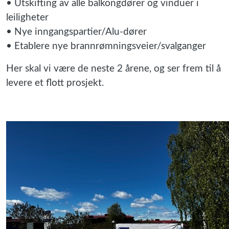
• Utskifting av alle balkongdører og vinduer i
leiligheter
• Nye inngangspartier/Alu-dører
• Etablere nye brannrømningsveier/svalganger
Her skal vi være de neste 2 årene, og ser frem til å
levere et flott prosjekt.